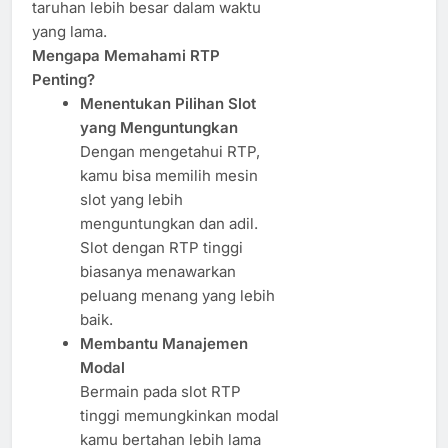
taruhan lebih besar dalam waktu
yang lama.
Mengapa Memahami RTP
Penting?
Menentukan Pilihan Slot
yang Menguntungkan
Dengan mengetahui RTP,
kamu bisa memilih mesin
slot yang lebih
menguntungkan dan adil.
Slot dengan RTP tinggi
biasanya menawarkan
peluang menang yang lebih
baik.
Membantu Manajemen
Modal
Bermain pada slot RTP
tinggi memungkinkan modal
kamu bertahan lebih lama