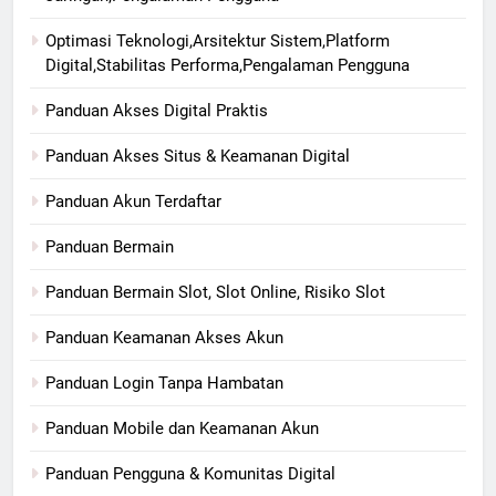
Optimasi Teknologi,Arsitektur Sistem,Platform
Digital,Stabilitas Performa,Pengalaman Pengguna
Panduan Akses Digital Praktis
Panduan Akses Situs & Keamanan Digital
Panduan Akun Terdaftar
Panduan Bermain
Panduan Bermain Slot, Slot Online, Risiko Slot
Panduan Keamanan Akses Akun
Panduan Login Tanpa Hambatan
Panduan Mobile dan Keamanan Akun
Panduan Pengguna & Komunitas Digital