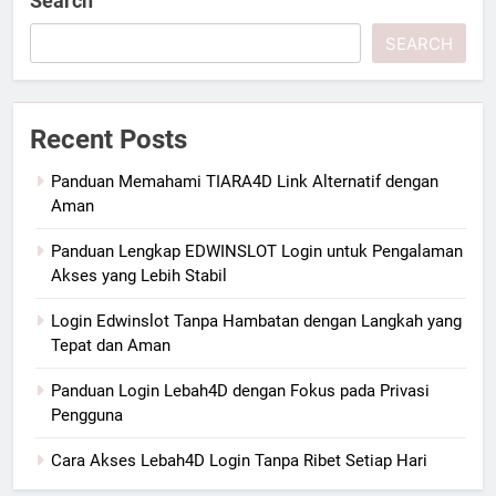
Search
SEARCH
Recent Posts
Panduan Memahami TIARA4D Link Alternatif dengan
Aman
Panduan Lengkap EDWINSLOT Login untuk Pengalaman
Akses yang Lebih Stabil
Login Edwinslot Tanpa Hambatan dengan Langkah yang
Tepat dan Aman
Panduan Login Lebah4D dengan Fokus pada Privasi
Pengguna
Cara Akses Lebah4D Login Tanpa Ribet Setiap Hari