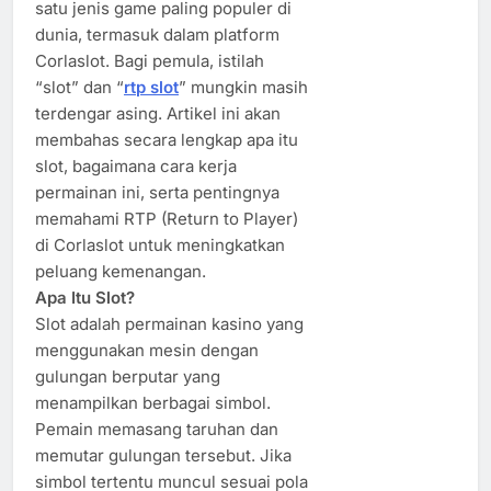
satu jenis game paling populer di
dunia, termasuk dalam platform
Corlaslot. Bagi pemula, istilah
“slot” dan “
rtp slot
” mungkin masih
terdengar asing. Artikel ini akan
membahas secara lengkap apa itu
slot, bagaimana cara kerja
permainan ini, serta pentingnya
memahami RTP (Return to Player)
di Corlaslot untuk meningkatkan
peluang kemenangan.
Apa Itu Slot?
Slot adalah permainan kasino yang
menggunakan mesin dengan
gulungan berputar yang
menampilkan berbagai simbol.
Pemain memasang taruhan dan
memutar gulungan tersebut. Jika
simbol tertentu muncul sesuai pola