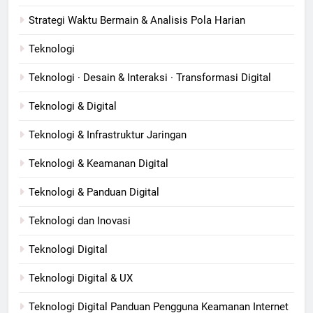
Strategi Waktu Bermain & Analisis Pola Harian
Teknologi
Teknologi · Desain & Interaksi · Transformasi Digital
Teknologi & Digital
Teknologi & Infrastruktur Jaringan
Teknologi & Keamanan Digital
Teknologi & Panduan Digital
Teknologi dan Inovasi
Teknologi Digital
Teknologi Digital & UX
Teknologi Digital Panduan Pengguna Keamanan Internet