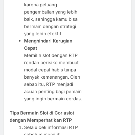
karena peluang
pengembalian yang lebih
baik, sehingga kamu bisa
bermain dengan strategi
yang lebih efektif.
Menghindari Kerugian
Cepat
Memilih slot dengan RTP
rendah berisiko membuat
modal cepat habis tanpa
banyak kemenangan. Oleh
sebab itu, RTP menjadi
acuan penting bagi pemain
yang ingin bermain cerdas.
Tips Bermain Slot di Corlaslot
dengan Memperhatikan RTP
Selalu cek informasi RTP
sebelum memilih