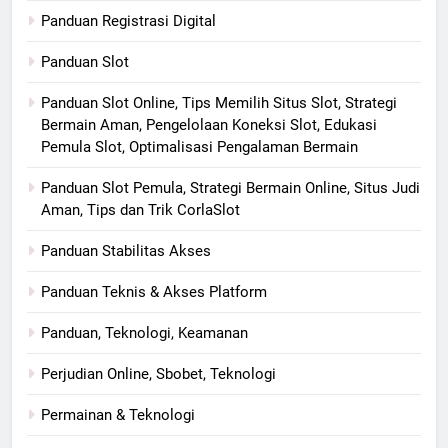
Panduan Registrasi Digital
Panduan Slot
Panduan Slot Online, Tips Memilih Situs Slot, Strategi
Bermain Aman, Pengelolaan Koneksi Slot, Edukasi
Pemula Slot, Optimalisasi Pengalaman Bermain
Panduan Slot Pemula, Strategi Bermain Online, Situs Judi
Aman, Tips dan Trik CorlaSlot
Panduan Stabilitas Akses
Panduan Teknis & Akses Platform
Panduan, Teknologi, Keamanan
Perjudian Online, Sbobet, Teknologi
Permainan & Teknologi