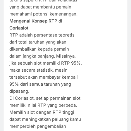
yang dapat membantu pemain
memahami potensi kemenangan.
Mengenal Konsep RTP di
Corlaslot
RTP adalah persentase teoretis
dari total taruhan yang akan
dikembalikan kepada pemain
dalam jangka panjang. Misalnya,
jika sebuah slot memiliki RTP 95%,
maka secara statistik, mesin
tersebut akan membayar kembali
95% dari semua taruhan yang
dipasang.
Di Corlaslot, setiap permainan slot
memiliki nilai RTP yang berbeda.
Memilih slot dengan RTP tinggi
dapat meningkatkan peluang kamu
memperoleh pengembalian