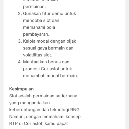
permainan.
Gunakan fitur demo untuk
mencoba slot dan
memahami pola
pembayaran.
Kelola modal dengan bijak
sesuai gaya bermain dan
volatilitas slot.
Manfaatkan bonus dan
promosi Corlaslot untuk
menambah modal bermain.
Kesimpulan
Slot adalah permainan sederhana
yang mengandalkan
keberuntungan dan teknologi RNG.
Namun, dengan memahami konsep
RTP di Corlaslot, kamu dapat