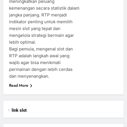
meningkatkan peluang
kemenangan secara statistik dalam
jangka panjang. RTP menjadi
indikator penting untuk memilih
mesin slot yang tepat dan
mengelola strategi bermain agar
lebih optimal.
Bagi pemula, mengenal slot dan
RTP adalah langkah awal yang
wajib agar bisa menikmati
permainan dengan lebih cerdas
dan menyenangkan.
Read More
link slot