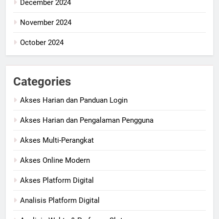
December 2024
November 2024
October 2024
Categories
Akses Harian dan Panduan Login
Akses Harian dan Pengalaman Pengguna
Akses Multi-Perangkat
Akses Online Modern
Akses Platform Digital
Analisis Platform Digital