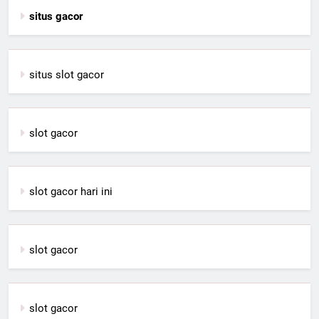
situs gacor
situs slot gacor
slot gacor
slot gacor hari ini
slot gacor
slot gacor