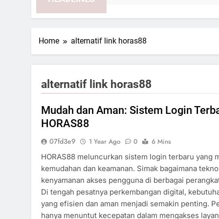
Home
alternatif link horas88
alternatif link horas88
Mudah dan Aman: Sistem Login Terba
HORAS88
07fd3e9
1 Year Ago
0
6 Mins
HORAS88 meluncurkan sistem login terbaru yang
kemudahan dan keamanan. Simak bagaimana teknol
kenyamanan akses pengguna di berbagai perangkat
Di tengah pesatnya perkembangan digital, kebutuha
yang efisien dan aman menjadi semakin penting. Pe
hanya menuntut kecepatan dalam mengakses layanan 