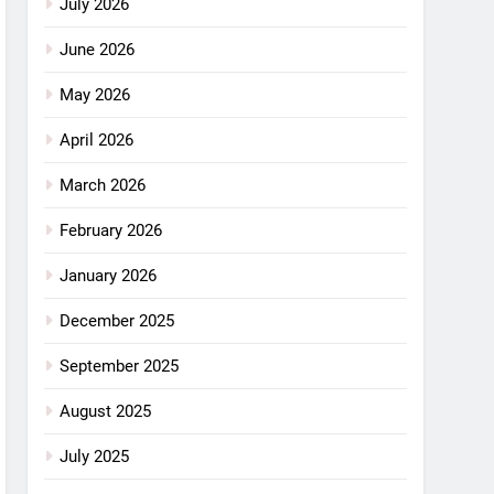
July 2026
June 2026
May 2026
April 2026
March 2026
February 2026
January 2026
December 2025
September 2025
August 2025
July 2025