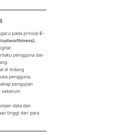
8
gacu pada prinsip
E-
Trustworthiness)
,
gital:
erilaku pengguna dan
ang.
l di bidang
muka pengguna.
 tahap pengujian
t sebelum
olaan data dan
n tinggi dari para