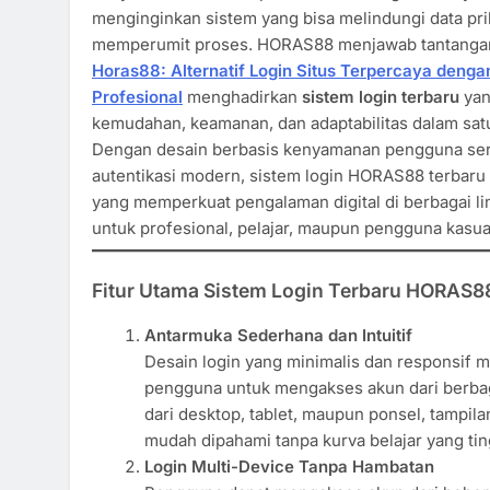
menginginkan sistem yang bisa melindungi data pr
memperumit proses. HORAS88 menjawab tantangan
Horas88: Alternatif Login Situs Terpercaya deng
Profesional
menghadirkan
sistem login terbaru
yan
kemudahan, keamanan, dan adaptabilitas dalam satu
Dengan desain berbasis kenyamanan pengguna sert
autentikasi modern, sistem login HORAS88 terbaru 
yang memperkuat pengalaman digital di berbagai lin
untuk profesional, pelajar, maupun pengguna kasua
Fitur Utama Sistem Login Terbaru HORAS8
Antarmuka Sederhana dan Intuitif
Desain login yang minimalis dan responsif
pengguna untuk mengakses akun dari berbag
dari desktop, tablet, maupun ponsel, tampila
mudah dipahami tanpa kurva belajar yang tin
Login Multi-Device Tanpa Hambatan