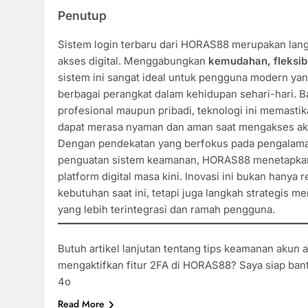
Penutup
Sistem login terbaru dari HORAS88 merupakan lan
akses digital. Menggabungkan
kemudahan, fleksib
sistem ini sangat ideal untuk pengguna modern y
berbagai perangkat dalam kehidupan sehari-hari. B
profesional maupun pribadi, teknologi ini memasti
dapat merasa nyaman dan aman saat mengakses ak
Dengan pendekatan yang berfokus pada pengalam
penguatan sistem keamanan, HORAS88 menetapkan 
platform digital masa kini. Inovasi ini bukan hanya
kebutuhan saat ini, tetapi juga langkah strategis me
yang lebih terintegrasi dan ramah pengguna.
Butuh artikel lanjutan tentang tips keamanan akun a
mengaktifkan fitur 2FA di HORAS88? Saya siap ban
4o
Read More