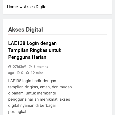
Home
Akses Digital
Akses Digital
LAE138 Login dengan
Tampilan Ringkas untuk
Pengguna Harian
07fd3e9
3 months
ago
0
19 mins
LAE138 login hadir dengan
tampilan ringkas, aman, dan mudah
dipahami untuk membantu
pengguna harian menikmati akses
digital nyaman di berbagai
perangkat.