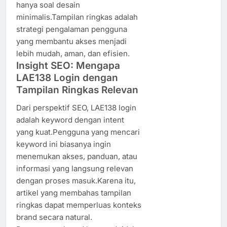
hanya soal desain
minimalis.Tampilan ringkas adalah
strategi pengalaman pengguna
yang membantu akses menjadi
lebih mudah, aman, dan efisien.
Insight SEO: Mengapa
LAE138 Login dengan
Tampilan Ringkas Relevan
Dari perspektif SEO, LAE138 login
adalah keyword dengan intent
yang kuat.Pengguna yang mencari
keyword ini biasanya ingin
menemukan akses, panduan, atau
informasi yang langsung relevan
dengan proses masuk.Karena itu,
artikel yang membahas tampilan
ringkas dapat memperluas konteks
brand secara natural.