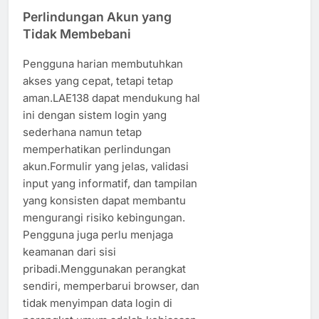
Perlindungan Akun yang
Tidak Membebani
Pengguna harian membutuhkan
akses yang cepat, tetapi tetap
aman.LAE138 dapat mendukung hal
ini dengan sistem login yang
sederhana namun tetap
memperhatikan perlindungan
akun.Formulir yang jelas, validasi
input yang informatif, dan tampilan
yang konsisten dapat membantu
mengurangi risiko kebingungan.
Pengguna juga perlu menjaga
keamanan dari sisi
pribadi.Menggunakan perangkat
sendiri, memperbarui browser, dan
tidak menyimpan data login di