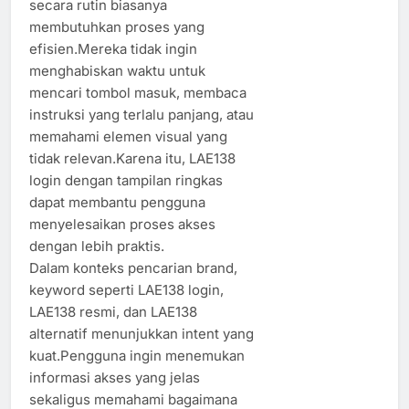
secara rutin biasanya
membutuhkan proses yang
efisien.Mereka tidak ingin
menghabiskan waktu untuk
mencari tombol masuk, membaca
instruksi yang terlalu panjang, atau
memahami elemen visual yang
tidak relevan.Karena itu, LAE138
login dengan tampilan ringkas
dapat membantu pengguna
menyelesaikan proses akses
dengan lebih praktis.
Dalam konteks pencarian brand,
keyword seperti LAE138 login,
LAE138 resmi, dan LAE138
alternatif menunjukkan intent yang
kuat.Pengguna ingin menemukan
informasi akses yang jelas
sekaligus memahami bagaimana