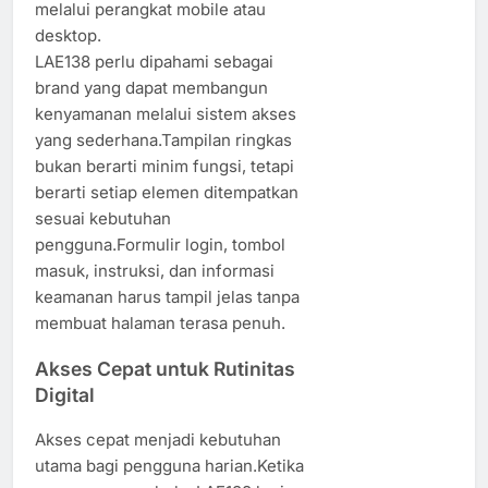
melalui perangkat mobile atau
desktop.
LAE138 perlu dipahami sebagai
brand yang dapat membangun
kenyamanan melalui sistem akses
yang sederhana.Tampilan ringkas
bukan berarti minim fungsi, tetapi
berarti setiap elemen ditempatkan
sesuai kebutuhan
pengguna.Formulir login, tombol
masuk, instruksi, dan informasi
keamanan harus tampil jelas tanpa
membuat halaman terasa penuh.
Akses Cepat untuk Rutinitas
Digital
Akses cepat menjadi kebutuhan
utama bagi pengguna harian.Ketika