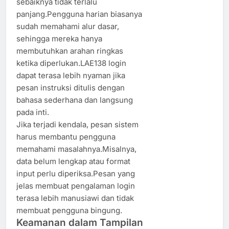
sebaiknya tidak terlalu
panjang.Pengguna harian biasanya
sudah memahami alur dasar,
sehingga mereka hanya
membutuhkan arahan ringkas
ketika diperlukan.LAE138 login
dapat terasa lebih nyaman jika
pesan instruksi ditulis dengan
bahasa sederhana dan langsung
pada inti.
Jika terjadi kendala, pesan sistem
harus membantu pengguna
memahami masalahnya.Misalnya,
data belum lengkap atau format
input perlu diperiksa.Pesan yang
jelas membuat pengalaman login
terasa lebih manusiawi dan tidak
membuat pengguna bingung.
Keamanan dalam Tampilan