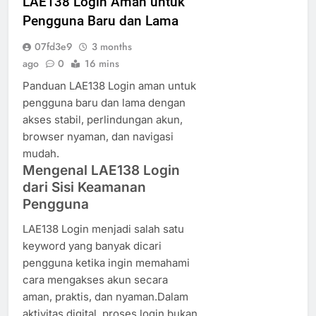
LAE138 Login Aman untuk
Pengguna Baru dan Lama
07fd3e9
3 months
ago
0
16 mins
Panduan LAE138 Login aman untuk
pengguna baru dan lama dengan
akses stabil, perlindungan akun,
browser nyaman, dan navigasi
mudah.
Mengenal LAE138 Login
dari Sisi Keamanan
Pengguna
LAE138 Login menjadi salah satu
keyword yang banyak dicari
pengguna ketika ingin memahami
cara mengakses akun secara
aman, praktis, dan nyaman.Dalam
aktivitas digital, proses login bukan