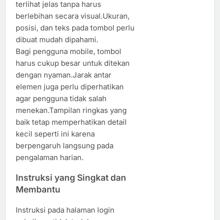
terlihat jelas tanpa harus
berlebihan secara visual.Ukuran,
posisi, dan teks pada tombol perlu
dibuat mudah dipahami.
Bagi pengguna mobile, tombol
harus cukup besar untuk ditekan
dengan nyaman.Jarak antar
elemen juga perlu diperhatikan
agar pengguna tidak salah
menekan.Tampilan ringkas yang
baik tetap memperhatikan detail
kecil seperti ini karena
berpengaruh langsung pada
pengalaman harian.
Instruksi yang Singkat dan
Membantu
Instruksi pada halaman login