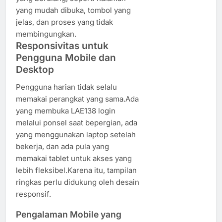
yang mudah dibuka, tombol yang
jelas, dan proses yang tidak
membingungkan.
Responsivitas untuk
Pengguna Mobile dan
Desktop
Pengguna harian tidak selalu
memakai perangkat yang sama.Ada
yang membuka LAE138 login
melalui ponsel saat bepergian, ada
yang menggunakan laptop setelah
bekerja, dan ada pula yang
memakai tablet untuk akses yang
lebih fleksibel.Karena itu, tampilan
ringkas perlu didukung oleh desain
responsif.
Pengalaman Mobile yang