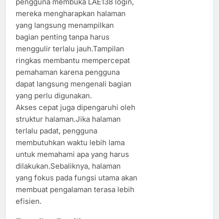
pengguna membuka LAE138 login,
mereka mengharapkan halaman
yang langsung menampilkan
bagian penting tanpa harus
menggulir terlalu jauh.Tampilan
ringkas membantu mempercepat
pemahaman karena pengguna
dapat langsung mengenali bagian
yang perlu digunakan.
Akses cepat juga dipengaruhi oleh
struktur halaman.Jika halaman
terlalu padat, pengguna
membutuhkan waktu lebih lama
untuk memahami apa yang harus
dilakukan.Sebaliknya, halaman
yang fokus pada fungsi utama akan
membuat pengalaman terasa lebih
efisien.