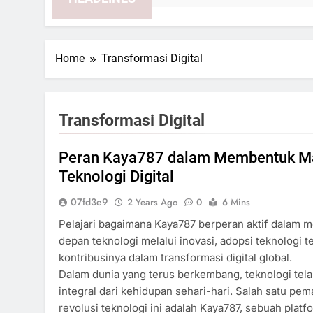
Home
Transformasi Digital
Transformasi Digital
Peran Kaya787 dalam Membentuk M
Teknologi Digital
07fd3e9
2 Years Ago
0
6 Mins
Pelajari bagaimana Kaya787 berperan aktif dalam
depan teknologi melalui inovasi, adopsi teknologi te
kontribusinya dalam transformasi digital global.
Dalam dunia yang terus berkembang, teknologi tel
integral dari kehidupan sehari-hari. Salah satu pe
revolusi teknologi ini adalah Kaya787, sebuah plat