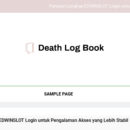
Panduan Lengkap EDWINSLOT Login untuk
Login Edwinslot Tanpa Hambatan
Panduan Login Lebah4D
Panduan Memahami T
Panduan Lengkap EDWINSLOT Login untuk
Login Edwinslot Tanpa Hambatan
th Log Book
eath Log Book Untuk Pendataan Yang Aman Dan Terpercaya.
Panduan Login Lebah4D
SAMPLE PAGE
ogin untuk Pengalaman Akses yang Lebih Stabil
Login
2 Mont