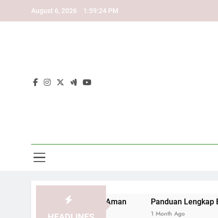
Skip
August 6, 2026
1:59:25 PM
to
content
Dea
Gunakan D
lternatif dengan Aman
Panduan Lengkap EDWINSLOT L
1 Month Ago
HEADLINES