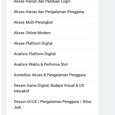
Akses Harian dan Panduan Login
Akses Harian dan Pengalaman Pengguna
Akses Multi-Perangkat
Akses Online Modern
Akses Platform Digital
Analisis Platform Digital
Analisis Waktu & Performa Slot
Arsitektur Akses & Pengalaman Pengguna
Desain Game Digital, Budaya Visual & UX
Interaktif
Desain UI/UX / Pengalaman Pengguna / Situs
Judi