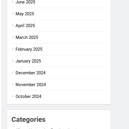
June 2025
May 2025
April 2025
March 2025
February 2025
January 2025
December 2024
November 2024
October 2024
Categories