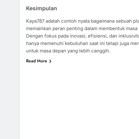
Kesimpulan
Kaya787 adalah contoh nyata bagaimana sebuah plat
memainkan peran penting dalam membentuk masa d
Dengan fokus pada inovasi, efisiensi, dan inklusivit
hanya memenuhi kebutuhan saat ini tetapi juga me
untuk masa depan yang lebih canggih.
Read More