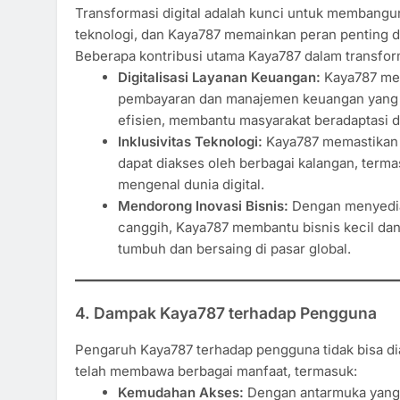
Transformasi digital adalah kunci untuk membang
teknologi, dan Kaya787 memainkan peran penting da
Beberapa kontribusi utama Kaya787 dalam transforma
Digitalisasi Layanan Keuangan:
Kaya787 men
pembayaran dan manajemen keuangan yang 
efisien, membantu masyarakat beradaptasi de
Inklusivitas Teknologi:
Kaya787 memastikan 
dapat diakses oleh berbagai kalangan, term
mengenal dunia digital.
Mendorong Inovasi Bisnis:
Dengan menyediak
canggih, Kaya787 membantu bisnis kecil da
tumbuh dan bersaing di pasar global.
4. Dampak Kaya787 terhadap Pengguna
Pengaruh Kaya787 terhadap pengguna tidak bisa dia
telah membawa berbagai manfaat, termasuk:
Kemudahan Akses:
Dengan antarmuka yang i