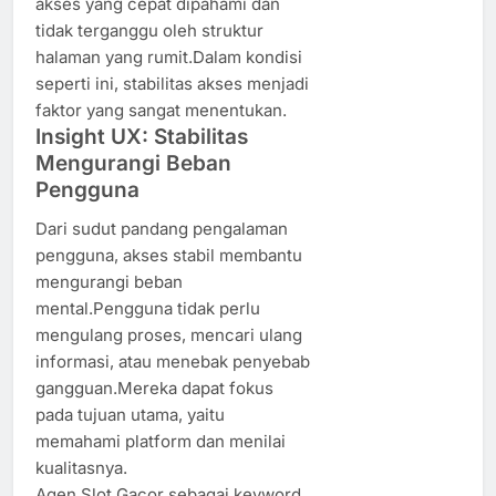
akses yang cepat dipahami dan
tidak terganggu oleh struktur
halaman yang rumit.Dalam kondisi
seperti ini, stabilitas akses menjadi
faktor yang sangat menentukan.
Insight UX: Stabilitas
Mengurangi Beban
Pengguna
Dari sudut pandang pengalaman
pengguna, akses stabil membantu
mengurangi beban
mental.Pengguna tidak perlu
mengulang proses, mencari ulang
informasi, atau menebak penyebab
gangguan.Mereka dapat fokus
pada tujuan utama, yaitu
memahami platform dan menilai
kualitasnya.
Agen Slot Gacor sebagai keyword