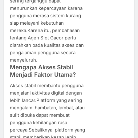
sering terganggu dapat
menurunkan kepercayaan karena
pengguna merasa sistem kurang
siap melayani kebutuhan
mereka.Karena itu, pembahasan
tentang Agen Slot Gacor perlu
diarahkan pada kualitas akses dan
pengalaman pengguna secara
menyeluruh.
Mengapa Akses Stabil
Menjadi Faktor Utama?
Akses stabil membantu pengguna
menjalani aktivitas digital dengan
lebih lancar.Platform yang sering
mengalami hambatan, lambat, atau
sulit dibuka dapat membuat
pengguna kehilangan rasa
percaya.Sebaliknya, platform yang
stabil memberikan kesan lebih