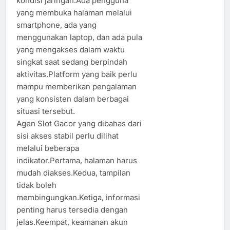
kondisi jaringan.Ada pengguna
yang membuka halaman melalui
smartphone, ada yang
menggunakan laptop, dan ada pula
yang mengakses dalam waktu
singkat saat sedang berpindah
aktivitas.Platform yang baik perlu
mampu memberikan pengalaman
yang konsisten dalam berbagai
situasi tersebut.
Agen Slot Gacor yang dibahas dari
sisi akses stabil perlu dilihat
melalui beberapa
indikator.Pertama, halaman harus
mudah diakses.Kedua, tampilan
tidak boleh
membingungkan.Ketiga, informasi
penting harus tersedia dengan
jelas.Keempat, keamanan akun