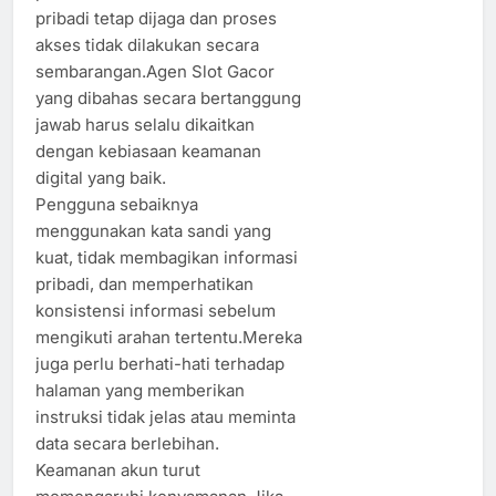
pribadi tetap dijaga dan proses
akses tidak dilakukan secara
sembarangan.Agen Slot Gacor
yang dibahas secara bertanggung
jawab harus selalu dikaitkan
dengan kebiasaan keamanan
digital yang baik.
Pengguna sebaiknya
menggunakan kata sandi yang
kuat, tidak membagikan informasi
pribadi, dan memperhatikan
konsistensi informasi sebelum
mengikuti arahan tertentu.Mereka
juga perlu berhati-hati terhadap
halaman yang memberikan
instruksi tidak jelas atau meminta
data secara berlebihan.
Keamanan akun turut