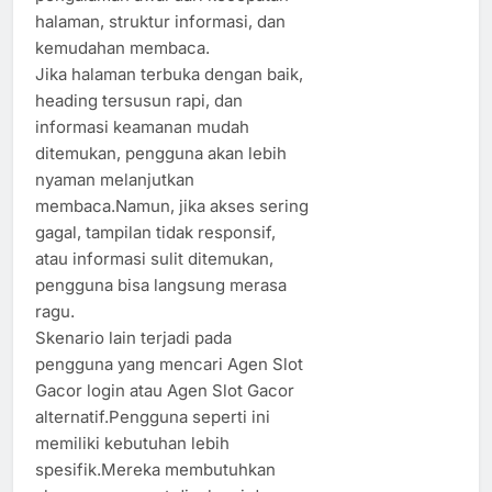
halaman, struktur informasi, dan
kemudahan membaca.
Jika halaman terbuka dengan baik,
heading tersusun rapi, dan
informasi keamanan mudah
ditemukan, pengguna akan lebih
nyaman melanjutkan
membaca.Namun, jika akses sering
gagal, tampilan tidak responsif,
atau informasi sulit ditemukan,
pengguna bisa langsung merasa
ragu.
Skenario lain terjadi pada
pengguna yang mencari Agen Slot
Gacor login atau Agen Slot Gacor
alternatif.Pengguna seperti ini
memiliki kebutuhan lebih
spesifik.Mereka membutuhkan