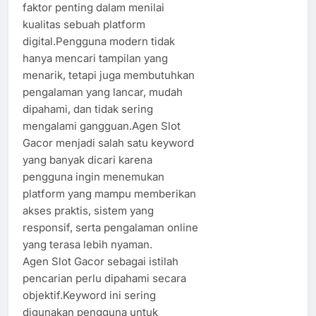
faktor penting dalam menilai
kualitas sebuah platform
digital.Pengguna modern tidak
hanya mencari tampilan yang
menarik, tetapi juga membutuhkan
pengalaman yang lancar, mudah
dipahami, dan tidak sering
mengalami gangguan.Agen Slot
Gacor menjadi salah satu keyword
yang banyak dicari karena
pengguna ingin menemukan
platform yang mampu memberikan
akses praktis, sistem yang
responsif, serta pengalaman online
yang terasa lebih nyaman.
Agen Slot Gacor sebagai istilah
pencarian perlu dipahami secara
objektif.Keyword ini sering
digunakan pengguna untuk