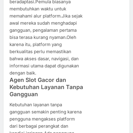
beradaptasi.Pemula biasanya
membutuhkan waktu untuk
memahami alur platform.Jika sejak
awal mereka sudah menghadapi
gangguan, pengalaman pertama
bisa terasa kurang nyaman.Oleh
karena itu, platform yang
berkualitas perlu memastikan
bahwa akses dasar, navigasi, dan
informasi utama dapat digunakan
dengan baik.
Agen Slot Gacor dan
Kebutuhan Layanan Tanpa
Gangguan
Kebutuhan layanan tanpa
gangguan semakin penting karena
pengguna mengakses platform
dari berbagai perangkat dan