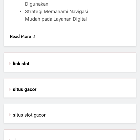
Digunakan
Strategi Memahami Navigasi
Mudah pada Layanan Digital
Read More
link slot
situs gacor
situs slot gacor