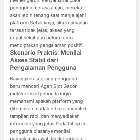
memengaruhi kenyamanan.Jika
pengguna merasa aman, mereka
akan lebih tenang saat menjelajahi
platform.Sebaliknya, jika keamanan
terasa tidak jelas, akses yang
cepat sekalipun belum tentu
menciptakan pengalaman positif.
Skenario Praktis: Menilai
Akses Stabil dari
Pengalaman Pengguna
Bayangkan seorang pengguna
baru mencari Agen Slot Gacor
melalui smartphone.Ia ingin
memahami apakah platform yang
ditemukan mudah dibuka, memiliki
tampilan rapi, dan menyediakan
informasi yang jelas.Pada tahap ini,
pengguna biasanya menilai
pengalaman awal dari kecepatan