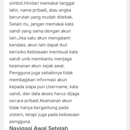
simbol.Hindari memakai tanggal
lahir, nama pribadi, atau angka
berurutan yang mudah ditebak.
Selain itu, jangan memakai kata
sandi yang sama dengan akun
lain.Jika satu akun mengalami
kendala, akun lain dapat ikut
berisiko.Kebiasaan membuat kata
sandi unik membantu menjaga
keamanan akun sejak awal.
Pengguna juga sebaiknya tidak
membagikan informasi akun
kepada siapa pun.Username, kata
sandi, dan data akses harus dijaga
secara pribadi.Keamanan akun
tidak hanya bergantung pada
sistem, tetapi juga pada kebiasaan
pengguna.
Navigasi Awal Setelah