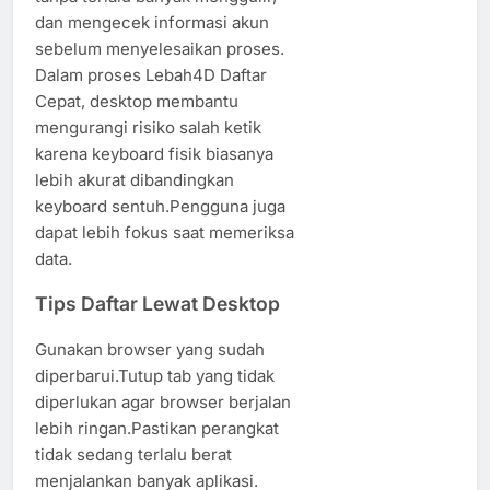
dan mengecek informasi akun
sebelum menyelesaikan proses.
Dalam proses Lebah4D Daftar
Cepat, desktop membantu
mengurangi risiko salah ketik
karena keyboard fisik biasanya
lebih akurat dibandingkan
keyboard sentuh.Pengguna juga
dapat lebih fokus saat memeriksa
data.
Tips Daftar Lewat Desktop
Gunakan browser yang sudah
diperbarui.Tutup tab yang tidak
diperlukan agar browser berjalan
lebih ringan.Pastikan perangkat
tidak sedang terlalu berat
menjalankan banyak aplikasi.