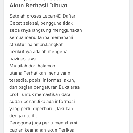
Akun Berhasil Dibuat
Setelah proses Lebah4D Daftar
Cepat selesai, pengguna tidak
sebaiknya langsung menggunakan
semua menu tanpa memahami
struktur halaman.Langkah
berikutnya adalah mengenali
navigasi awal.
Mulailah dari halaman
utama.Perhatikan menu yang
tersedia, posisi informasi akun,
dan bagian pengaturan.Buka area
profil untuk memastikan data
sudah benar.Jika ada informasi
yang perlu diperbarui, lakukan
dengan teliti.
Pengguna juga perlu memahami
bagian keamanan akun.Periksa