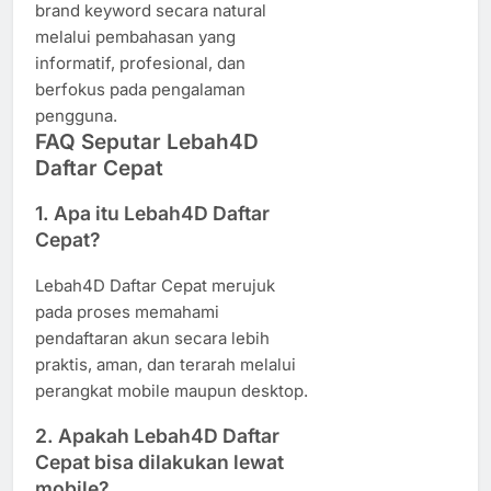
brand keyword secara natural
melalui pembahasan yang
informatif, profesional, dan
berfokus pada pengalaman
pengguna.
FAQ Seputar Lebah4D
Daftar Cepat
1. Apa itu Lebah4D Daftar
Cepat?
Lebah4D Daftar Cepat merujuk
pada proses memahami
pendaftaran akun secara lebih
praktis, aman, dan terarah melalui
perangkat mobile maupun desktop.
2. Apakah Lebah4D Daftar
Cepat bisa dilakukan lewat
mobile?