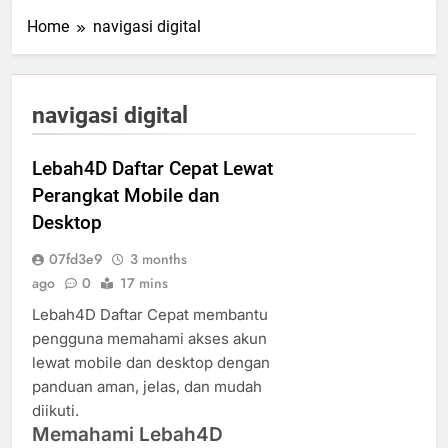
Home
navigasi digital
navigasi digital
Lebah4D Daftar Cepat Lewat
Perangkat Mobile dan
Desktop
07fd3e9
3 months
ago
0
17 mins
Lebah4D Daftar Cepat membantu
pengguna memahami akses akun
lewat mobile dan desktop dengan
panduan aman, jelas, dan mudah
diikuti.
Memahami Lebah4D