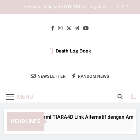
Skip
Login Edwinslot Tanpa Hambatan dengan
to
Langkah yang Tepat dan Aman
content
Panduan Login Lebah4D dengan Fokus pada
Privasi Pengguna
Panduan Memahami TIARA4D Link Alternatif
dengan Aman
Panduan Lengkap EDWINSLOT Login untuk
Pengalaman Akses yang Lebih Stabil
Login Edwinslot Tanpa Hambatan dengan
Langkah yang Tepat dan Aman
Death Log Book
Gunakan Death Log Book Untuk Pendataan
Panduan Login Lebah4D dengan Fokus pada
NEWSLETTER
RANDOM NEWS
Privasi Pengguna
Yang Aman Dan Terpercaya.
MENU
anduan Memahami TIARA4D Link Alternatif dengan Aman
HEADLINES
Weeks Ago