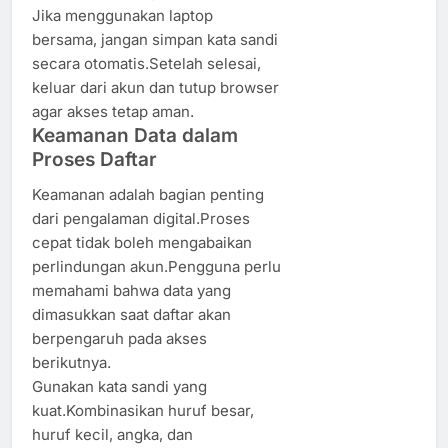
Jika menggunakan laptop
bersama, jangan simpan kata sandi
secara otomatis.Setelah selesai,
keluar dari akun dan tutup browser
agar akses tetap aman.
Keamanan Data dalam
Proses Daftar
Keamanan adalah bagian penting
dari pengalaman digital.Proses
cepat tidak boleh mengabaikan
perlindungan akun.Pengguna perlu
memahami bahwa data yang
dimasukkan saat daftar akan
berpengaruh pada akses
berikutnya.
Gunakan kata sandi yang
kuat.Kombinasikan huruf besar,
huruf kecil, angka, dan