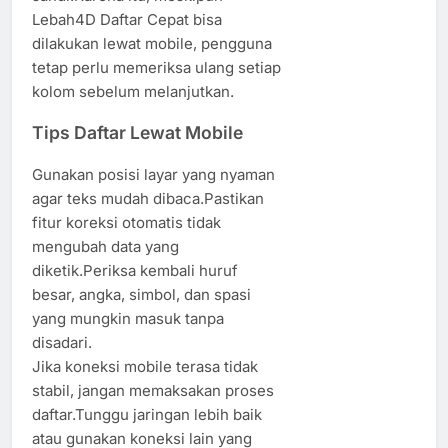
Lebah4D Daftar Cepat bisa
dilakukan lewat mobile, pengguna
tetap perlu memeriksa ulang setiap
kolom sebelum melanjutkan.
Tips Daftar Lewat Mobile
Gunakan posisi layar yang nyaman
agar teks mudah dibaca.Pastikan
fitur koreksi otomatis tidak
mengubah data yang
diketik.Periksa kembali huruf
besar, angka, simbol, dan spasi
yang mungkin masuk tanpa
disadari.
Jika koneksi mobile terasa tidak
stabil, jangan memaksakan proses
daftar.Tunggu jaringan lebih baik
atau gunakan koneksi lain yang