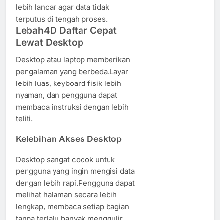
lebih lancar agar data tidak
terputus di tengah proses.
Lebah4D Daftar Cepat
Lewat Desktop
Desktop atau laptop memberikan
pengalaman yang berbeda.Layar
lebih luas, keyboard fisik lebih
nyaman, dan pengguna dapat
membaca instruksi dengan lebih
teliti.
Kelebihan Akses Desktop
Desktop sangat cocok untuk
pengguna yang ingin mengisi data
dengan lebih rapi.Pengguna dapat
melihat halaman secara lebih
lengkap, membaca setiap bagian
tanpa terlalu banyak menggulir,