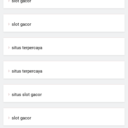
slot gacor
slot gacor
situs terpercaya
situs terpercaya
situs slot gacor
slot gacor