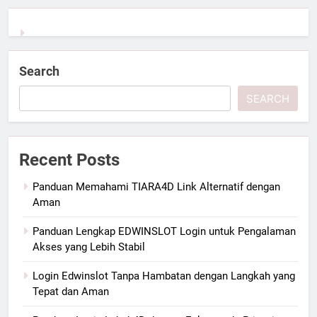
Search
SEARCH
Recent Posts
Panduan Memahami TIARA4D Link Alternatif dengan
Aman
Panduan Lengkap EDWINSLOT Login untuk Pengalaman
Akses yang Lebih Stabil
Login Edwinslot Tanpa Hambatan dengan Langkah yang
Tepat dan Aman