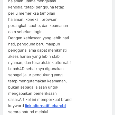
halaman utama mengalami
kendala, tetapi pengguna tetap
perlu memeriksa tampilan
halaman, koneksi, browser,
perangkat, cache, dan keamanan
data sebelum login.
Dengan kebiasaan yang lebih hati-
hati, pengguna baru maupun
pengguna lama dapat menikmati
akses harian yang lebih stabil,
nyaman, dan terarah.Link alternatif
Lebah4D sebaiknya digunakan
sebagai jalur pendukung yang
tetap mengutamakan keamanan,
bukan sebagai alasan untuk
mengabaikan pemeriksaan
dasar.Artikel ini memperkuat brand
keyword
link alternatif lebah4d
secara natural melalui