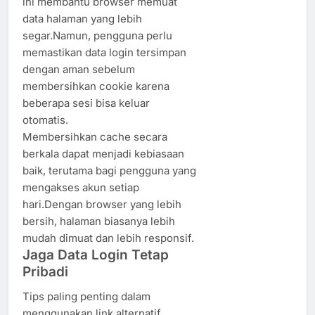
ini membantu browser memuat
data halaman yang lebih
segar.Namun, pengguna perlu
memastikan data login tersimpan
dengan aman sebelum
membersihkan cookie karena
beberapa sesi bisa keluar
otomatis.
Membersihkan cache secara
berkala dapat menjadi kebiasaan
baik, terutama bagi pengguna yang
mengakses akun setiap
hari.Dengan browser yang lebih
bersih, halaman biasanya lebih
mudah dimuat dan lebih responsif.
Jaga Data Login Tetap
Pribadi
Tips paling penting dalam
menggunakan link alternatif