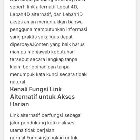
seperti link alternatif Lebah4D,
Lebah4D alternatif, dan Lebah4D
akses aman menunjukkan bahwa
pengguna membutuhkan informasi
yang praktis sekaligus dapat
dipercaya.Konten yang baik harus
mampu menjawab kebutuhan
tersebut secara lengkap tanpa
klaim berlebihan dan tanpa
menumpuk kata kunci secara tidak
natural.
Kenali Fungsi Link
Alternatif untuk Akses
Harian
Link alternatif berfungsi sebagai
jalur pendukung ketika akses
utama tidak berjalan
normal.Fungsinya bukan untuk