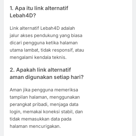
1. Apa itu link alternatif
Lebah4D?
Link alternatif Lebah4D adalah
jalur akses pendukung yang biasa
dicari pengguna ketika halaman
utama lambat, tidak responsif, atau
mengalami kendala teknis.
2. Apakah link alternatif
aman digunakan setiap hari?
Aman jika pengguna memeriksa
tampilan halaman, menggunakan
perangkat pribadi, menjaga data
login, memakai koneksi stabil, dan
tidak memasukkan data pada
halaman mencurigakan.