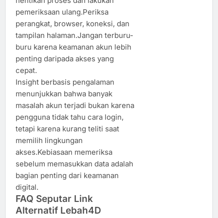
hentikan proses dan lakukan
pemeriksaan ulang.Periksa
perangkat, browser, koneksi, dan
tampilan halaman.Jangan terburu-
buru karena keamanan akun lebih
penting daripada akses yang
cepat.
Insight berbasis pengalaman
menunjukkan bahwa banyak
masalah akun terjadi bukan karena
pengguna tidak tahu cara login,
tetapi karena kurang teliti saat
memilih lingkungan
akses.Kebiasaan memeriksa
sebelum memasukkan data adalah
bagian penting dari keamanan
digital.
FAQ Seputar Link
Alternatif Lebah4D