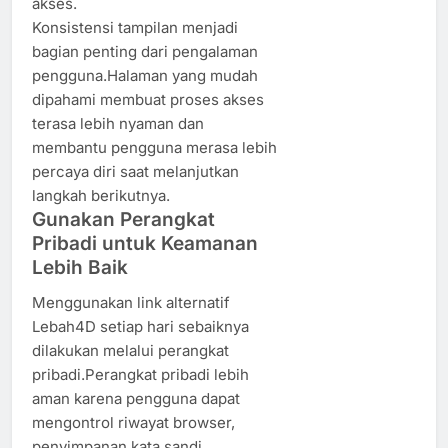
akses.
Konsistensi tampilan menjadi
bagian penting dari pengalaman
pengguna.Halaman yang mudah
dipahami membuat proses akses
terasa lebih nyaman dan
membantu pengguna merasa lebih
percaya diri saat melanjutkan
langkah berikutnya.
Gunakan Perangkat
Pribadi untuk Keamanan
Lebih Baik
Menggunakan link alternatif
Lebah4D setiap hari sebaiknya
dilakukan melalui perangkat
pribadi.Perangkat pribadi lebih
aman karena pengguna dapat
mengontrol riwayat browser,
penyimpanan kata sandi,