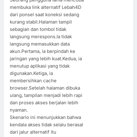
membuka link alternatif Lebah4D
dari ponsel saat koneksi sedang
kurang stabil.Halaman tampil
sebagian dan tombol tidak
langsung merespons.Ia tidak
langsung memasukkan data
akun.Pertama, ia berpindah ke
jaringan yang lebih kuat.Kedua, ia
menutup aplikasi yang tidak
digunakan.Ketiga, ia
membersihkan cache
browser.Setelah halaman dibuka
ulang, tampilan menjadi lebih rapi
dan proses akses berjalan lebih
nyaman.
Skenario ini menunjukkan bahwa
kendala akses tidak selalu berasal
dari jalur alternatif itu