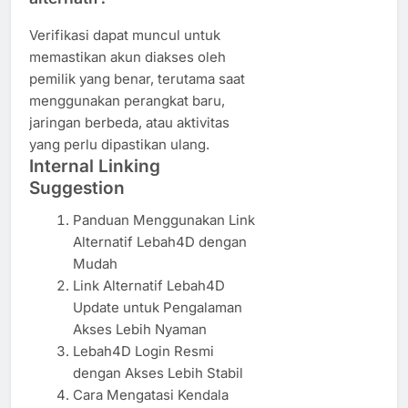
Verifikasi dapat muncul untuk
memastikan akun diakses oleh
pemilik yang benar, terutama saat
menggunakan perangkat baru,
jaringan berbeda, atau aktivitas
yang perlu dipastikan ulang.
Internal Linking
Suggestion
Panduan Menggunakan Link
Alternatif Lebah4D dengan
Mudah
Link Alternatif Lebah4D
Update untuk Pengalaman
Akses Lebih Nyaman
Lebah4D Login Resmi
dengan Akses Lebih Stabil
Cara Mengatasi Kendala