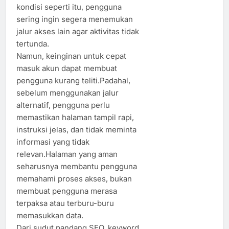
kondisi seperti itu, pengguna
sering ingin segera menemukan
jalur akses lain agar aktivitas tidak
tertunda.
Namun, keinginan untuk cepat
masuk akun dapat membuat
pengguna kurang teliti.Padahal,
sebelum menggunakan jalur
alternatif, pengguna perlu
memastikan halaman tampil rapi,
instruksi jelas, dan tidak meminta
informasi yang tidak
relevan.Halaman yang aman
seharusnya membantu pengguna
memahami proses akses, bukan
membuat pengguna merasa
terpaksa atau terburu-buru
memasukkan data.
Dari sudut pandang SEO, keyword