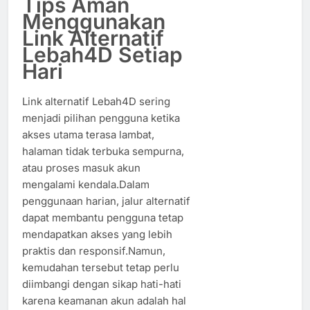
Tips Aman
Menggunakan
Link Alternatif
Lebah4D Setiap
Hari
Link alternatif Lebah4D sering
menjadi pilihan pengguna ketika
akses utama terasa lambat,
halaman tidak terbuka sempurna,
atau proses masuk akun
mengalami kendala.Dalam
penggunaan harian, jalur alternatif
dapat membantu pengguna tetap
mendapatkan akses yang lebih
praktis dan responsif.Namun,
kemudahan tersebut tetap perlu
diimbangi dengan sikap hati-hati
karena keamanan akun adalah hal