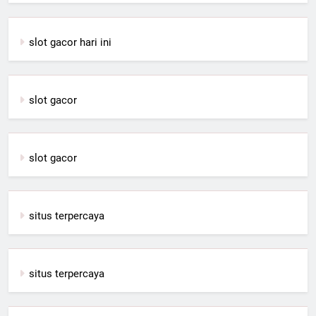
slot gacor hari ini
slot gacor
slot gacor
situs terpercaya
situs terpercaya