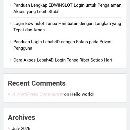
Panduan Lengkap EDWINSLOT Login untuk Pengalaman
Akses yang Lebih Stabil
Login Edwinslot Tanpa Hambatan dengan Langkah yang
Tepat dan Aman
Panduan Login Lebah4D dengan Fokus pada Privasi
Pengguna
Cara Akses Lebah4D Login Tanpa Ribet Setiap Hari
Recent Comments
A WordPress Commenter
on
Hello world!
Archives
July 2026