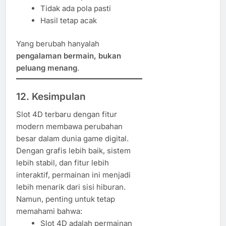
Tidak ada pola pasti
Hasil tetap acak
Yang berubah hanyalah
pengalaman bermain, bukan
peluang menang
.
12. Kesimpulan
Slot 4D terbaru dengan fitur
modern membawa perubahan
besar dalam dunia game digital.
Dengan grafis lebih baik, sistem
lebih stabil, dan fitur lebih
interaktif, permainan ini menjadi
lebih menarik dari sisi hiburan.
Namun, penting untuk tetap
memahami bahwa:
Slot 4D adalah permainan