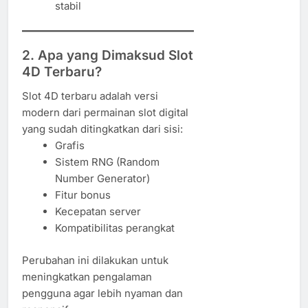
stabil
2. Apa yang Dimaksud Slot
4D Terbaru?
Slot 4D terbaru adalah versi
modern dari permainan slot digital
yang sudah ditingkatkan dari sisi:
Grafis
Sistem RNG (Random
Number Generator)
Fitur bonus
Kecepatan server
Kompatibilitas perangkat
Perubahan ini dilakukan untuk
meningkatkan pengalaman
pengguna agar lebih nyaman dan