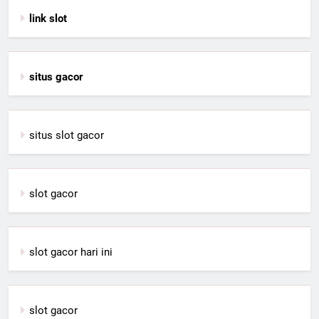
link slot
situs gacor
situs slot gacor
slot gacor
slot gacor hari ini
slot gacor