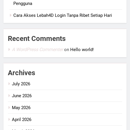
Pengguna
Cara Akses Lebah4D Login Tanpa Ribet Setiap Hari
Recent Comments
A WordPress Commenter
on
Hello world!
Archives
July 2026
June 2026
May 2026
April 2026