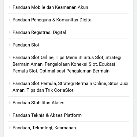
Panduan Mobile dan Keamanan Akun
Panduan Pengguna & Komunitas Digital
Panduan Registrasi Digital
Panduan Slot
Panduan Slot Online, Tips Memilih Situs Slot, Strategi
Bermain Aman, Pengelolaan Koneksi Slot, Edukasi
Pemula Slot, Optimalisasi Pengalaman Bermain
Panduan Slot Pemula, Strategi Bermain Online, Situs Judi
Aman, Tips dan Trik CorlaSlot
Panduan Stabilitas Akses
Panduan Teknis & Akses Platform
Panduan, Teknologi, Keamanan