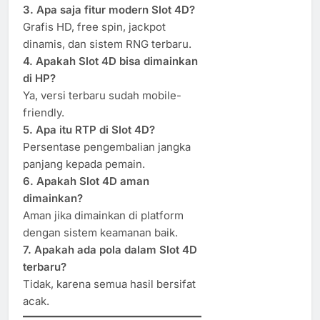
3. Apa saja fitur modern Slot 4D?
Grafis HD, free spin, jackpot
dinamis, dan sistem RNG terbaru.
4. Apakah Slot 4D bisa dimainkan
di HP?
Ya, versi terbaru sudah mobile-
friendly.
5. Apa itu RTP di Slot 4D?
Persentase pengembalian jangka
panjang kepada pemain.
6. Apakah Slot 4D aman
dimainkan?
Aman jika dimainkan di platform
dengan sistem keamanan baik.
7. Apakah ada pola dalam Slot 4D
terbaru?
Tidak, karena semua hasil bersifat
acak.