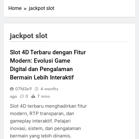
Home
jackpot slot
jackpot slot
Slot 4D Terbaru dengan Fitur
Modern: Evolusi Game
Digital dan Pengalaman
Bermain Lebih Interaktif
07fd3e9
4 months
ago
0
7 mins
Slot 4D terbaru menghadirkan fitur
modern, RTP transparan, dan
gameplay interaktif. Pelajari
inovasi, sistem, dan pengalaman
bermain yang lebih dinamis.