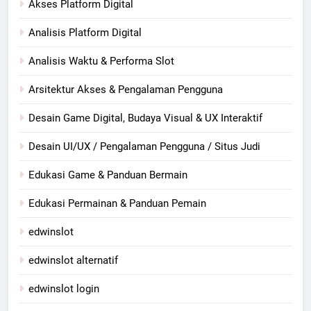
Akses Platform Digital
Analisis Platform Digital
Analisis Waktu & Performa Slot
Arsitektur Akses & Pengalaman Pengguna
Desain Game Digital, Budaya Visual & UX Interaktif
Desain UI/UX / Pengalaman Pengguna / Situs Judi
Edukasi Game & Panduan Bermain
Edukasi Permainan & Panduan Pemain
edwinslot
edwinslot alternatif
edwinslot login