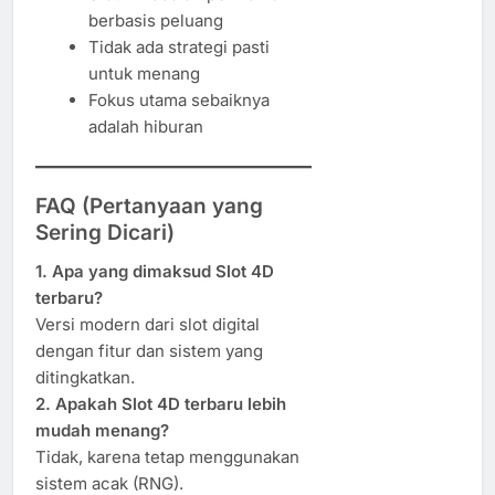
berbasis peluang
Tidak ada strategi pasti
untuk menang
Fokus utama sebaiknya
adalah hiburan
FAQ (Pertanyaan yang
Sering Dicari)
1. Apa yang dimaksud Slot 4D
terbaru?
Versi modern dari slot digital
dengan fitur dan sistem yang
ditingkatkan.
2. Apakah Slot 4D terbaru lebih
mudah menang?
Tidak, karena tetap menggunakan
sistem acak (RNG).