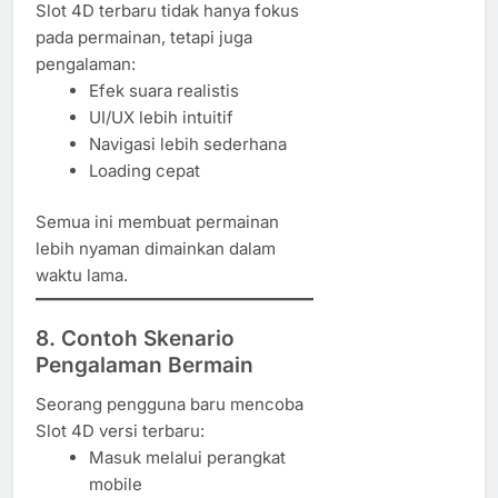
Slot 4D terbaru tidak hanya fokus
pada permainan, tetapi juga
pengalaman:
Efek suara realistis
UI/UX lebih intuitif
Navigasi lebih sederhana
Loading cepat
Semua ini membuat permainan
lebih nyaman dimainkan dalam
waktu lama.
8. Contoh Skenario
Pengalaman Bermain
Seorang pengguna baru mencoba
Slot 4D versi terbaru:
Masuk melalui perangkat
mobile