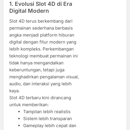
1. Evolusi Slot 4D di Era
Digital Modern
Slot 4D terus berkembang dari
permainan sederhana berbasis
angka menjadi platform hiburan
digital dengan fitur modern yang
lebih kompleks. Perkembangan
teknologi membuat permainan ini
tidak hanya mengandalkan
keberuntungan, tetapi juga
menghadirkan pengalaman visual,
audio, dan interaksi yang lebih
kaya.
Slot 4D terbaru kini dirancang
untuk memberikan:
Tampilan lebih realistis
Sistem lebih transparan
Gameplay lebih cepat dan