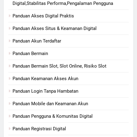
Digital,Stabilitas Performa,Pengalaman Pengguna
Panduan Akses Digital Praktis
Panduan Akses Situs & Keamanan Digital
Panduan Akun Terdaftar
Panduan Bermain
Panduan Bermain Slot, Slot Online, Risiko Slot
Panduan Keamanan Akses Akun
Panduan Login Tanpa Hambatan
Panduan Mobile dan Keamanan Akun
Panduan Pengguna & Komunitas Digital
Panduan Registrasi Digital