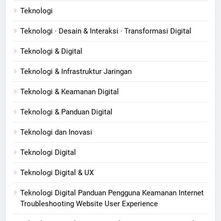
Teknologi
Teknologi · Desain & Interaksi · Transformasi Digital
Teknologi & Digital
Teknologi & Infrastruktur Jaringan
Teknologi & Keamanan Digital
Teknologi & Panduan Digital
Teknologi dan Inovasi
Teknologi Digital
Teknologi Digital & UX
Teknologi Digital Panduan Pengguna Keamanan Internet
Troubleshooting Website User Experience