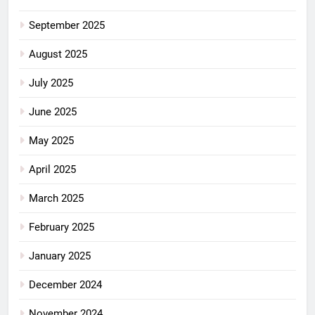
September 2025
August 2025
July 2025
June 2025
May 2025
April 2025
March 2025
February 2025
January 2025
December 2024
November 2024