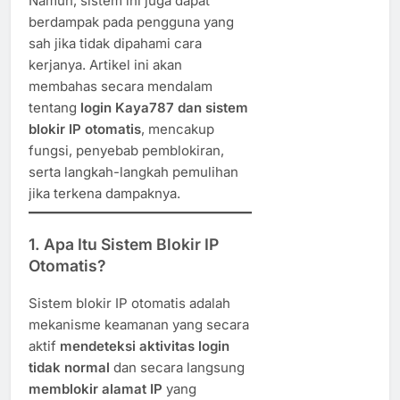
Namun, sistem ini juga dapat
berdampak pada pengguna yang
sah jika tidak dipahami cara
kerjanya. Artikel ini akan
membahas secara mendalam
tentang
login Kaya787 dan sistem
blokir IP otomatis
, mencakup
fungsi, penyebab pemblokiran,
serta langkah-langkah pemulihan
jika terkena dampaknya.
1. Apa Itu Sistem Blokir IP
Otomatis?
Sistem blokir IP otomatis adalah
mekanisme keamanan yang secara
aktif
mendeteksi aktivitas login
tidak normal
dan secara langsung
memblokir alamat IP
yang