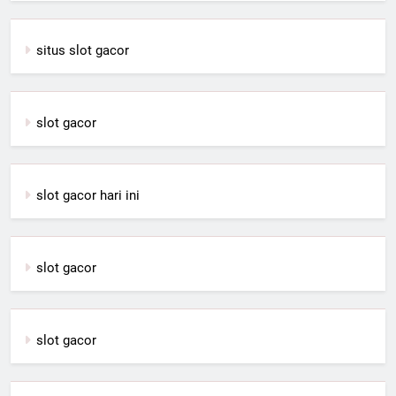
situs slot gacor
slot gacor
slot gacor hari ini
slot gacor
slot gacor