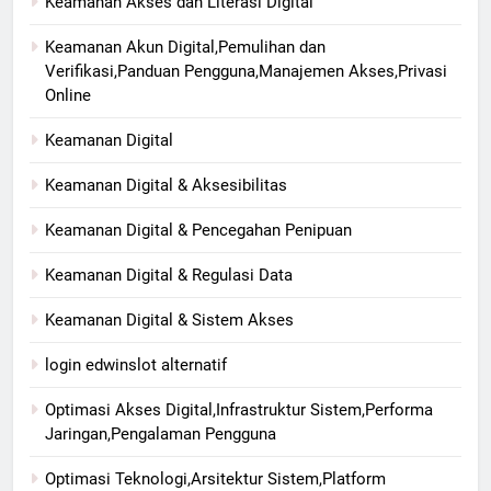
Keamanan Akses dan Literasi Digital
Keamanan Akun Digital,Pemulihan dan
Verifikasi,Panduan Pengguna,Manajemen Akses,Privasi
Online
Keamanan Digital
Keamanan Digital & Aksesibilitas
Keamanan Digital & Pencegahan Penipuan
Keamanan Digital & Regulasi Data
Keamanan Digital & Sistem Akses
login edwinslot alternatif
Optimasi Akses Digital,Infrastruktur Sistem,Performa
Jaringan,Pengalaman Pengguna
Optimasi Teknologi,Arsitektur Sistem,Platform