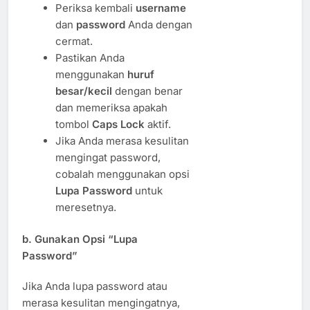
Periksa kembali
username
dan
password
Anda dengan
cermat.
Pastikan Anda
menggunakan
huruf
besar/kecil
dengan benar
dan memeriksa apakah
tombol
Caps Lock
aktif.
Jika Anda merasa kesulitan
mengingat password,
cobalah menggunakan opsi
Lupa Password
untuk
meresetnya.
b.
Gunakan Opsi “Lupa
Password”
Jika Anda lupa password atau
merasa kesulitan mengingatnya,