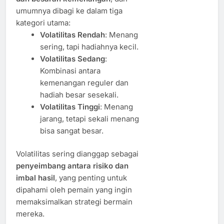
umumnya dibagi ke dalam tiga
kategori utama:
Volatilitas Rendah
: Menang
sering, tapi hadiahnya kecil.
Volatilitas Sedang
:
Kombinasi antara
kemenangan reguler dan
hadiah besar sesekali.
Volatilitas Tinggi
: Menang
jarang, tetapi sekali menang
bisa sangat besar.
Volatilitas sering dianggap sebagai
penyeimbang antara risiko dan
imbal hasil
, yang penting untuk
dipahami oleh pemain yang ingin
memaksimalkan strategi bermain
mereka.