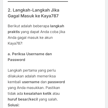
2. Langkah-Langkah Jika
Gagal Masuk ke Kaya787
Berikut adalah beberapa
langkah
praktis
yang dapat Anda coba jika
Anda gagal masuk ke akun
Kaya787:
a.
Periksa Username dan
Password
Langkah pertama yang perlu
dilakukan adalah memeriksa
kembali
username
dan
password
yang Anda masukkan. Pastikan
tidak ada
kesalahan ketik
atau
huruf besar/kecil
yang salah.
Solusi: