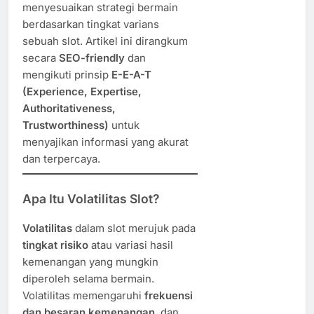
menyesuaikan strategi bermain
berdasarkan tingkat varians
sebuah slot. Artikel ini dirangkum
secara
SEO-friendly
dan
mengikuti prinsip
E-E-A-T
(Experience, Expertise,
Authoritativeness,
Trustworthiness)
untuk
menyajikan informasi yang akurat
dan terpercaya.
Apa Itu Volatilitas Slot?
Volatilitas
dalam slot merujuk pada
tingkat risiko
atau variasi hasil
kemenangan yang mungkin
diperoleh selama bermain.
Volatilitas memengaruhi
frekuensi
dan besaran kemenangan
, dan