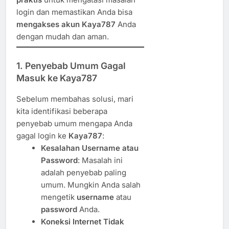
login dan memastikan Anda bisa
mengakses akun Kaya787
Anda
dengan mudah dan aman.
1. Penyebab Umum Gagal
Masuk ke Kaya787
Sebelum membahas solusi, mari
kita identifikasi beberapa
penyebab umum mengapa Anda
gagal login ke
Kaya787
:
Kesalahan Username atau
Password
: Masalah ini
adalah penyebab paling
umum. Mungkin Anda salah
mengetik
username
atau
password
Anda.
Koneksi Internet Tidak