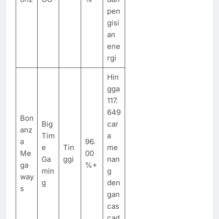
pen
gisi
an
ene
rgi
Hin
gga
117.
649
Bon
Big
car
anz
Tim
a
a
96.
e
Tin
me
Me
00
Ga
ggi
nan
ga
%+
min
g
way
g
den
s
gan
cas
cad