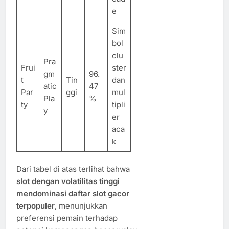
e
Sim
bol
clu
Pra
Frui
ster
gm
96.
t
Tin
dan
atic
47
Par
ggi
mul
Pla
%
ty
tipli
y
er
aca
k
Dari tabel di atas terlihat bahwa
slot dengan volatilitas tinggi
mendominasi daftar slot gacor
terpopuler
, menunjukkan
preferensi pemain terhadap