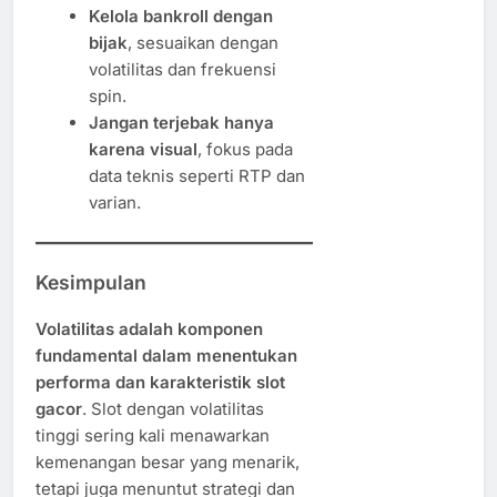
Kelola bankroll dengan
bijak
, sesuaikan dengan
volatilitas dan frekuensi
spin.
Jangan terjebak hanya
karena visual
, fokus pada
data teknis seperti RTP dan
varian.
Kesimpulan
Volatilitas adalah komponen
fundamental dalam menentukan
performa dan karakteristik slot
gacor
. Slot dengan volatilitas
tinggi sering kali menawarkan
kemenangan besar yang menarik,
tetapi juga menuntut strategi dan