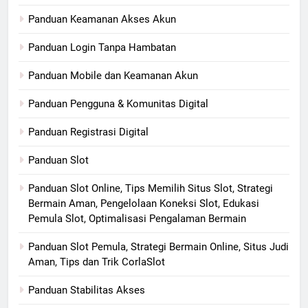
Panduan Keamanan Akses Akun
Panduan Login Tanpa Hambatan
Panduan Mobile dan Keamanan Akun
Panduan Pengguna & Komunitas Digital
Panduan Registrasi Digital
Panduan Slot
Panduan Slot Online, Tips Memilih Situs Slot, Strategi
Bermain Aman, Pengelolaan Koneksi Slot, Edukasi
Pemula Slot, Optimalisasi Pengalaman Bermain
Panduan Slot Pemula, Strategi Bermain Online, Situs Judi
Aman, Tips dan Trik CorlaSlot
Panduan Stabilitas Akses