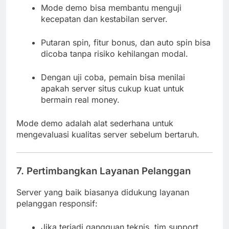
Mode demo bisa membantu menguji
kecepatan dan kestabilan server.
Putaran spin, fitur bonus, dan auto spin bisa
dicoba tanpa risiko kehilangan modal.
Dengan uji coba, pemain bisa menilai
apakah server situs cukup kuat untuk
bermain real money.
Mode demo adalah alat sederhana untuk
mengevaluasi kualitas server sebelum bertaruh.
7. Pertimbangkan Layanan Pelanggan
Server yang baik biasanya didukung layanan
pelanggan responsif:
Jika terjadi gangguan teknis, tim support