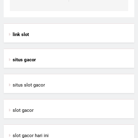
link slot
situs gacor
situs slot gacor
slot gacor
slot gacor hari ini