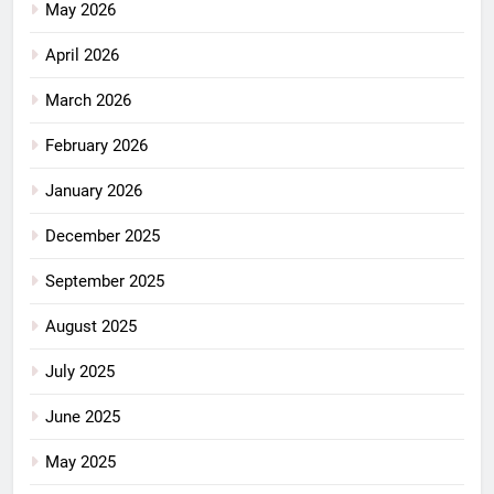
May 2026
April 2026
March 2026
February 2026
January 2026
December 2025
September 2025
August 2025
July 2025
June 2025
May 2025