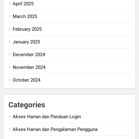
April 2025
March 2025
February 2025
January 2025
December 2024
November 2024
October 2024
Categories
Akses Harian dan Panduan Login
Akses Harian dan Pengalaman Pengguna