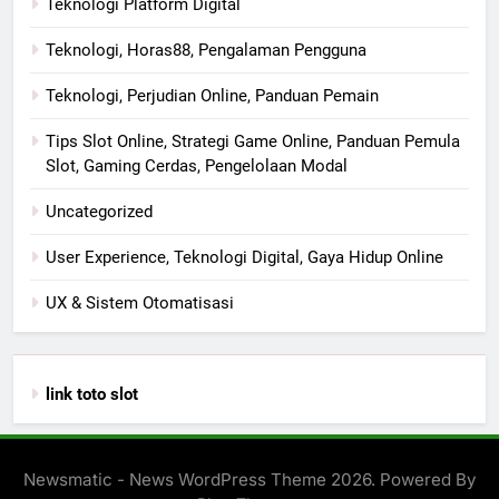
Teknologi Platform Digital
Teknologi, Horas88, Pengalaman Pengguna
Teknologi, Perjudian Online, Panduan Pemain
Tips Slot Online, Strategi Game Online, Panduan Pemula
Slot, Gaming Cerdas, Pengelolaan Modal
Uncategorized
User Experience, Teknologi Digital, Gaya Hidup Online
UX & Sistem Otomatisasi
link toto slot
Newsmatic - News WordPress Theme 2026. Powered By