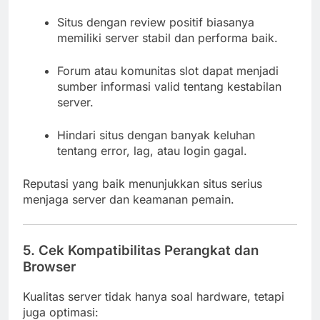
Situs dengan review positif biasanya
memiliki server stabil dan performa baik.
Forum atau komunitas slot dapat menjadi
sumber informasi valid tentang kestabilan
server.
Hindari situs dengan banyak keluhan
tentang error, lag, atau login gagal.
Reputasi yang baik menunjukkan situs serius
menjaga server dan keamanan pemain.
5. Cek Kompatibilitas Perangkat dan
Browser
Kualitas server tidak hanya soal hardware, tetapi
juga optimasi: