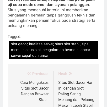
uji coba mode demo, dan layanan pelanggan
.
Situs yang memenuhi kriteria ini memberikan
pengalaman bermain tanpa gangguan teknis dan
memungkinkan pemain fokus pada strategi serta
peluang menang.
Tagged:
slot gacor, kualitas server, situs slot stabil, tips
memilih situs slot, pengalaman bermain lancar,
server cepat dan aman
Previous:
Next:
Post
navigation
Cara Mengakses
Situs Slot Gacor Hari
Situs Slot Gacor
Ini dengan Slot
Dengan Browser
Paling Sering
Stabil
Menang dan Peluang
Maxwin Lebih Stabil