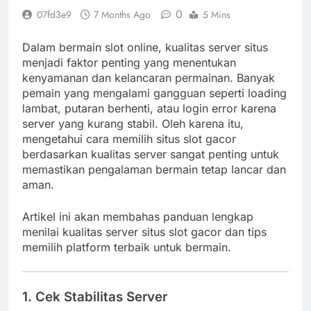
0
07fd3e9
7 Months Ago
5 Mins
Dalam bermain slot online, kualitas server situs
menjadi faktor penting yang menentukan
kenyamanan dan kelancaran permainan. Banyak
pemain yang mengalami gangguan seperti loading
lambat, putaran berhenti, atau login error karena
server yang kurang stabil. Oleh karena itu,
mengetahui cara memilih situs slot gacor
berdasarkan kualitas server sangat penting untuk
memastikan pengalaman bermain tetap lancar dan
aman.
Artikel ini akan membahas panduan lengkap
menilai kualitas server situs slot gacor dan tips
memilih platform terbaik untuk bermain.
1. Cek Stabilitas Server