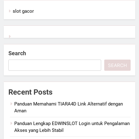
slot gacor
Search
SEARCH
Recent Posts
Panduan Memahami TIARA4D Link Alternatif dengan
Aman
Panduan Lengkap EDWINSLOT Login untuk Pengalaman
Akses yang Lebih Stabil