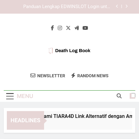
Skip
Login Edwinslot Tanpa Hambatan dengan
to
Langkah yang Tepat dan Aman
content
Panduan Login Lebah4D dengan Fokus pada
Privasi Pengguna
Panduan Memahami TIARA4D Link Alternatif
dengan Aman
Panduan Lengkap EDWINSLOT Login untuk
Pengalaman Akses yang Lebih Stabil
Login Edwinslot Tanpa Hambatan dengan
Langkah yang Tepat dan Aman
Death Log Book
Gunakan Death Log Book Untuk Pendataan
Panduan Login Lebah4D dengan Fokus pada
NEWSLETTER
RANDOM NEWS
Privasi Pengguna
Yang Aman Dan Terpercaya.
MENU
Panduan Memahami TIARA4D Link Alternatif dengan Aman
HEADLINES
 Weeks Ago