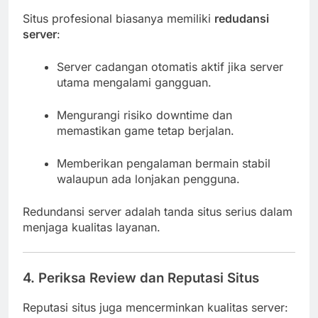
Situs profesional biasanya memiliki
redudansi
server
:
Server cadangan otomatis aktif jika server
utama mengalami gangguan.
Mengurangi risiko downtime dan
memastikan game tetap berjalan.
Memberikan pengalaman bermain stabil
walaupun ada lonjakan pengguna.
Redundansi server adalah tanda situs serius dalam
menjaga kualitas layanan.
4. Periksa Review dan Reputasi Situs
Reputasi situs juga mencerminkan kualitas server: