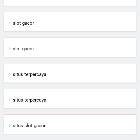
slot gacor
slot gacor
situs terpercaya
situs terpercaya
situs slot gacor